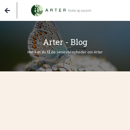
Hjælp og support
Arter - Blog
Her kan du få de seneste nyheder om Arter