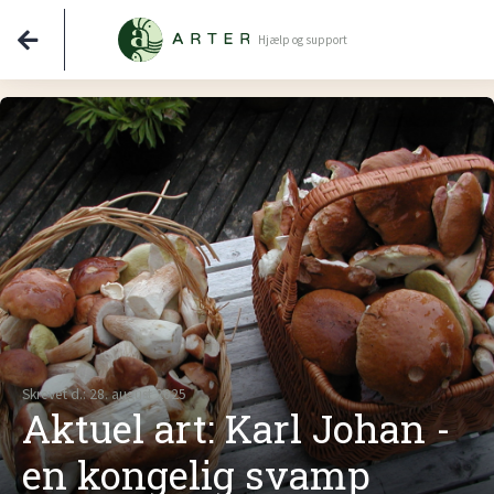
Hjælp og support
Skrevet d.: 28. august 2025
Aktuel art: Karl Johan -
en kongelig svamp