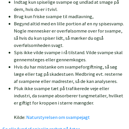
Indtag kun spiselige svampe og undlad at smage på
dem, hvis du er i tvivl.
Brug kun friske svampe til madlavning,
Begynd altid med en lille portion af en ny spisesvamp.
Nogle mennesker er overfølsomme over for svampe,
så hvis du kun spiser lidt, så mærker du også
overfølsomheden svagt.
Spis ikke vilde svampe i rå tilstand. Vilde svampe skal
gennemsteges eller gennemkoges.
Hvis du har mistanke om svampeforgiftning, så søg
læge eller tag på skadestuen. Medbring evt. resterne
af svampene eller madrester, så de kan analyseres.
Pluk ikke svampe tæt på trafikerede veje eller
industri, da svampe absorberer tungmetaller, hvilket
er giftigt for kroppen i større mængder.
Kilde:
Naturstyrelsen om svampejagt