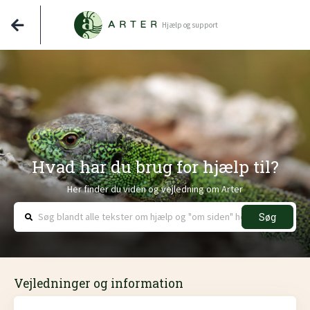
Hjælp og support
Hvad har du brug for hjælp til?
Her finder du viden og vejledning om Arter
Søg
Vejledninger og information