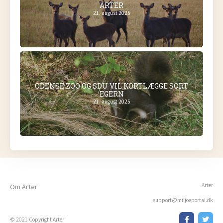
ARTER
21. august 2025
ODENSE ZOO OG SDU VIL KORTLÆGGE SORT
EGERN
21. august 2025
Arter
Om Arter
support@miljoeportal.dk
© 2021 Copyright Arter