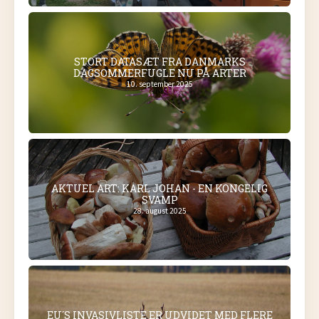
STORT DATASÆT FRA DANMARKS
DAGSOMMERFUGLE NU PÅ ARTER
10. september 2025
AKTUEL ART: KARL JOHAN - EN KONGELIG
SVAMP
28. august 2025
EU´S INVASIVLISTE ER UDVIDET MED FLERE