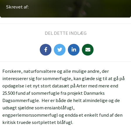
Skrevet af:
DEL DETTE INDLÆG
Forskere, naturforvaltere og alle mulige andre, der
interesserer sig for sommerfugle, kan glæde sig til at gå på
opdagelse i et nyt stort datasæt på Arter med mere end
25.500 fund af sommerfugle fra projekt Danmarks
Dagsommerfugle. Her er både de helt almindelige og de
udsøgt sjældne som ensianblåfugl,
engperlemorssommerfugl og endda et enkelt fund af den
kritisk truede sortplettet blåfugl.