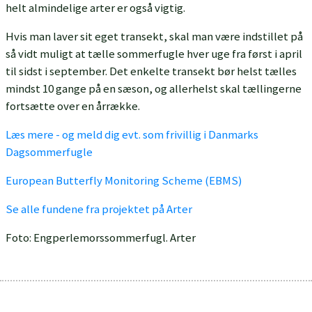
helt almindelige arter er også vigtig.
Hvis man laver sit eget transekt, skal man være indstillet på
så vidt muligt at tælle sommerfugle hver uge fra først i april
til sidst i september. Det enkelte transekt bør helst tælles
mindst 10 gange på en sæson, og allerhelst skal tællingerne
fortsætte over en årrække.
Læs mere - og meld dig evt. som frivillig i Danmarks
Dagsommerfugle
European Butterfly Monitoring Scheme (EBMS)
Se alle fundene fra projektet på Arter
Foto: Engperlemorssommerfugl. Arter