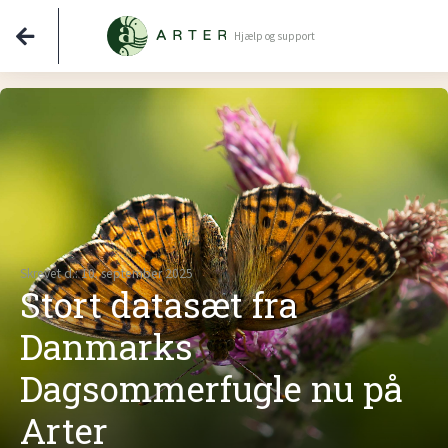
Hjælp og support
Skrevet d.: 10. september 2025
Stort datasæt fra
Danmarks
Dagsommerfugle nu på
Arter