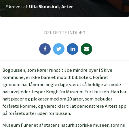
Skrevet af:
Ulla Skovsbøl, Arter
DEL DETTE INDLÆG
Bogbussen, som kører rundt til de mindre byer i Skive
Kommune, er ikke bare et mobilt bibliotek. Foråret
igennem har lånerne nogle dage været så heldige at møde
naturvejleder Jesper Krogh fra Museum Fur i bussen. Han har
haft pjecer og plakater med om 20 arter, som bebuder
forårets komme, og været klar til at demonstrere Arters app
på forårets arter uden for bussen.
Museum Fur er et af statens naturhistoriske museer, som nu