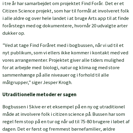
i tre år har samarbejdet om projektet Find Forår. Det er et
Citizen Science projekt, som har til formål at involveret folk
i alle aldre og over hele landet i at bruge Arts app til at finde
forårstegn med og dokumentere, hvornår 20 udvalgte arter
dukker op.
”Ved at tage Find Foråret med i bogbussen, når vi ud til et
nyt publikum, som vi ellers ikke kommer i kontakt med ved
vores arrangementer. Projektet giver alle tiders mulighed
for at arbejde med biologi, natur og klima og med store
sammenhænge på alle niveauer og i forhold til alle
målgrupper,” siger Jesper Krogh.
Utraditionelle metoder er sagen
Bogbussen i Skive er et eksempel på en ny og utraditionel
måde at involvere folk i citizen science på. Bussen har som
regel fem stop på en tur og når ud til 75-80 brugere i løbet af
dagen. Det er først og fremmest børnefamilier, ældre