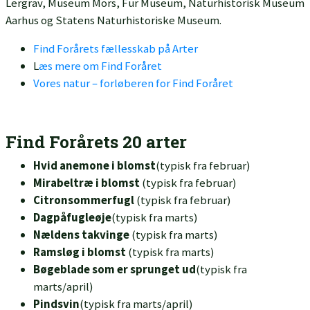
Lergrav, Museum Mors, Fur Museum, Naturhistorisk Museum
Aarhus og Statens Naturhistoriske Museum.
Find Forårets fællesskab på Arter
L
æs mere om Find Foråret
Vores natur – forløberen for Find Foråret
Find Forårets 20 arter
Hvid anemone i blomst
(typisk fra februar)
Mirabeltræ i blomst
(typisk fra februar)
Citronsommerfugl
(typisk fra februar)
Dagpåfugleøje
(typisk fra marts)
Nældens takvinge
(typisk fra marts)
Ramsløg i blomst
(typisk fra marts)
Bøgeblade som er sprunget ud
(typisk fra
marts/april)
Pindsvin
(typisk fra marts/april)