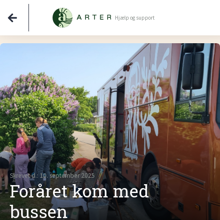
Hjælp og support
Skrevet d.: 10. september 2025
Foråret kom med
bussen