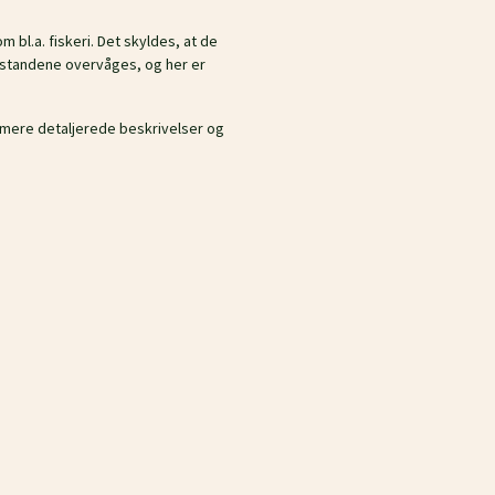
 bl.a. fiskeri. Det skyldes, at de
 bestandene overvåges, og her er
g mere detaljerede beskrivelser og