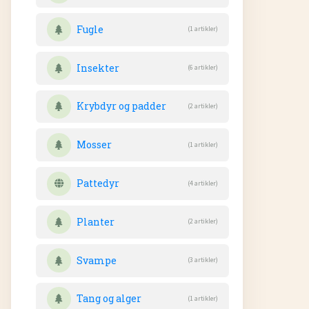
Fugle
(1 artikler)
Insekter
(6 artikler)
Krybdyr og padder
(2 artikler)
Mosser
(1 artikler)
Pattedyr
(4 artikler)
Planter
(2 artikler)
Svampe
(3 artikler)
Tang og alger
(1 artikler)