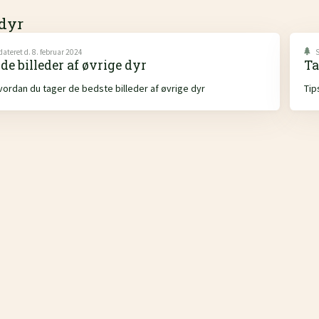
 dyr
dateret d. 8. februar 2024
S
de billeder af øvrige dyr
Ta
 hvordan du tager de bedste billeder af øvrige dyr
Tip