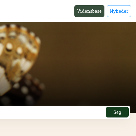
Vidensbase
Nyheder
Søg