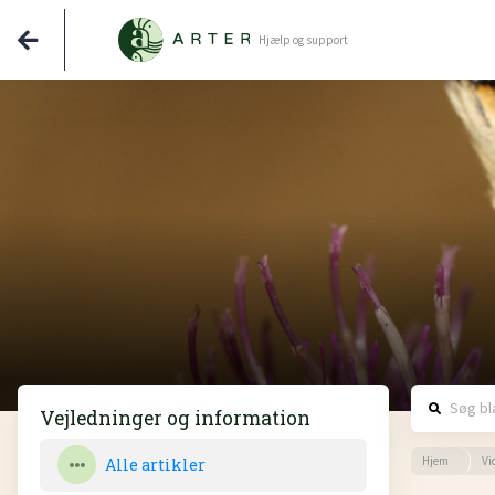
Hjælp og support
Vejledninger og information
Hjem
Vi
Alle artikler