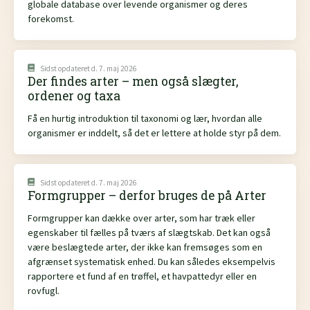
globale database over levende organismer og deres
forekomst.
Sidst opdateret d. 7. maj 2026
Der findes arter – men også slægter,
ordener og taxa
Få en hurtig introduktion til taxonomi og lær, hvordan alle
organismer er inddelt, så det er lettere at holde styr på dem.
Sidst opdateret d. 7. maj 2026
Formgrupper – derfor bruges de på Arter
Formgrupper kan dække over arter, som har træk eller
egenskaber til fælles på tværs af slægtskab. Det kan også
være beslægtede arter, der ikke kan fremsøges som en
afgrænset systematisk enhed. Du kan således eksempelvis
rapportere et fund af en trøffel, et havpattedyr eller en
rovfugl.