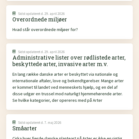
Sidst opdateret d. 29. april 2026
Overordnede miljøer
Hvad står overordnede miljøer for?
Sidst opdateret d. 29. april 2026
Administrative lister over rødlistede arter,
beskyttede arter, invasive arter m.v.
En lang række danske arter er beskyttet via nationale og
internationale aftaler, love og bekendtgørelser. Mange arter
er kommet til landet ved menneskets hjælp, og en del af
disse udgør en trussel mod naturligt hjemmehørende arter.
Se hvilke kategorier, der opereres med på Arter
Sidst opdateret d. 7. maj 2026
Småarter
Cirka hver fjerde danske planteart på Arter er ikke en rigtig