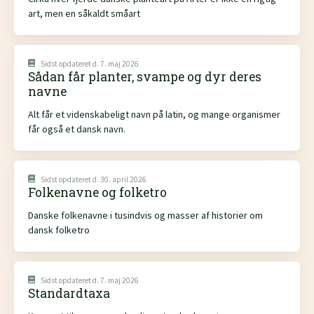
art, men en såkaldt småart
Sidst opdateret d. 7. maj 2026
Sådan får planter, svampe og dyr deres
navne
Alt får et videnskabeligt navn på latin, og mange organismer
får også et dansk navn.
Sidst opdateret d. 30. april 2026
Folkenavne og folketro
Danske folkenavne i tusindvis og masser af historier om
dansk folketro
Sidst opdateret d. 7. maj 2026
Standardtaxa