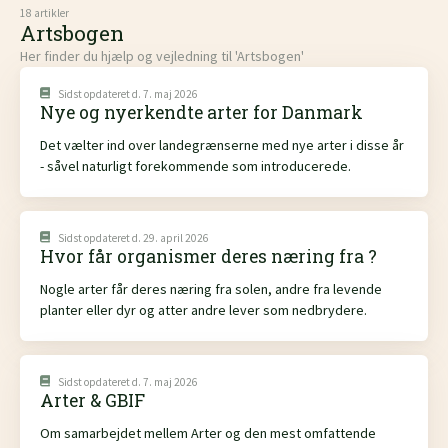
18 artikler
Artsbogen
Her finder du hjælp og vejledning til 'Artsbogen'
Sidst opdateret d. 7. maj 2026
Nye og nyerkendte arter for Danmark
Det vælter ind over landegrænserne med nye arter i disse år
- såvel naturligt forekommende som introducerede.
Sidst opdateret d. 29. april 2026
Hvor får organismer deres næring fra ?
Nogle arter får deres næring fra solen, andre fra levende
planter eller dyr og atter andre lever som nedbrydere.
Sidst opdateret d. 7. maj 2026
Arter & GBIF
Om samarbejdet mellem Arter og den mest omfattende