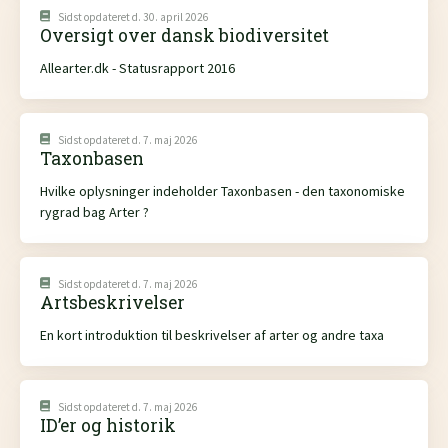
Sidst opdateret d. 30. april 2026
Oversigt over dansk biodiversitet
Allearter.dk - Statusrapport 2016
Sidst opdateret d. 7. maj 2026
Taxonbasen
Hvilke oplysninger indeholder Taxonbasen - den taxonomiske
rygrad bag Arter ?
Sidst opdateret d. 7. maj 2026
Artsbeskrivelser
En kort introduktion til beskrivelser af arter og andre taxa
Sidst opdateret d. 7. maj 2026
ID’er og historik