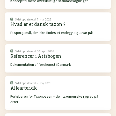
Koncept til mere overskuelige standardsøgninger
Sidst opdateret d. 7. maj 2026
Hvad er et dansk taxon ?
Et spørgsmål, der ikke findes et endegyldigt svar på!
Sidst opdateret d. 30. april 2026
Referencer i Artsbogen
Dokumentation af forekomst i Danmark
Sidst opdateret d. 7. maj 2026
Allearter.dk
Forløberen for Taxonbasen – den taxonomiske rygrad på
Arter