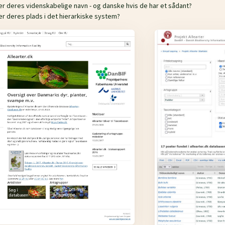
er deres videnskabelige navn - og danske hvis de har et sådant?
er deres plads i det hierarkiske system?