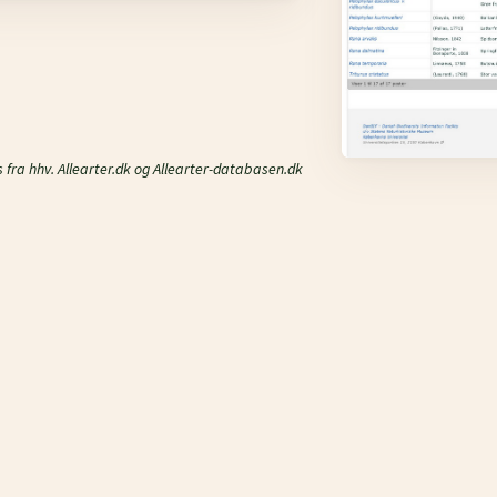
ra hhv. Allearter.dk og Allearter-databasen.dk