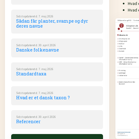
Hvad 
Hvad 
Sidst opdateret d. 7. maj 2026
Sådan får planter, svampe og dyr
deres navne
Sidst opdateret d. 30. april 2026
Danske folkenavne
Sidst opdateret d. 7. maj 2026
Standardtaxa
Sidst opdateret d. 7. maj 2026
Hvad er et dansk taxon ?
Sidst opdateret d. 30. april 2026
Referencer