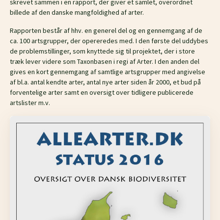
skrevet sammen i en rapport, der giver et samlet, overordnet
billede af den danske mangfoldighed af arter.
Rapporten består af hhv. en generel del og en gennemgang af de
ca. 100 artsgrupper, der opereredes med. I den første del uddybes
de problemstillinger, som knyttede sig til projektet, der i store
træk lever videre som Taxonbasen i regi af Arter. I den anden del
gives en kort gennemgang af samtlige artsgrupper med angivelse
af bl.a. antal kendte arter, antal nye arter siden år 2000, et bud på
forventelige arter samt en oversigt over tidligere publicerede
artslister m.v.