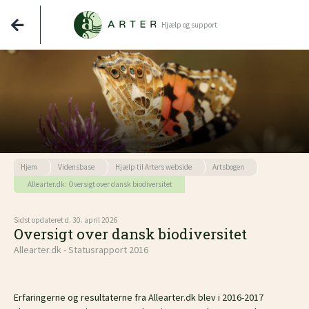
Hjælp og support
Hjem
Vidensbase
Hjælp til Arters webside
Artsbogen
Allearter.dk: Oversigt over dansk biodiversitet
Sidst opdateret d. 30. april 2026
Oversigt over dansk biodiversitet
Allearter.dk - Statusrapport 2016
Erfaringerne og resultaterne fra Allearter.dk blev i 2016-2017