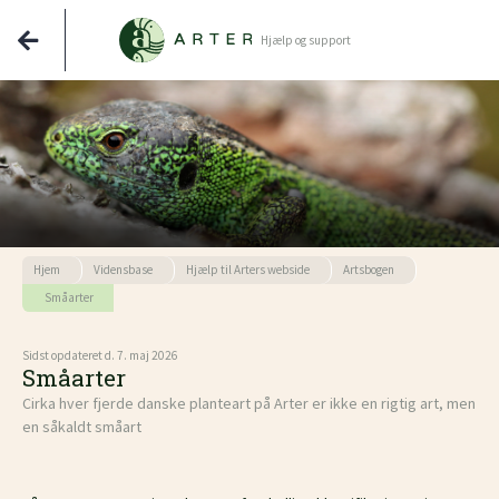
Hjælp og support
Hjem
Vidensbase
Hjælp til Arters webside
Artsbogen
Småarter
Sidst opdateret d. 7. maj 2026
Småarter
Cirka hver fjerde danske planteart på Arter er ikke en rigtig art, men
en såkaldt småart