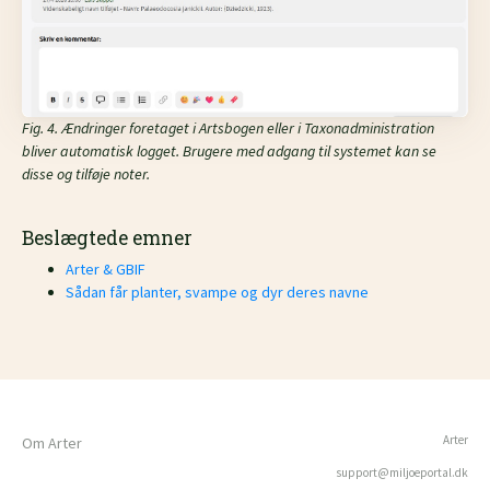
Fig. 4. Ændringer foretaget i Artsbogen eller i Taxonadministration
bliver automatisk logget. Brugere med adgang til systemet kan se
disse og tilføje noter.
Beslægtede emner
Arter & GBIF
Sådan får planter, svampe og dyr deres navne
Arter
Om Arter
support@miljoeportal.dk