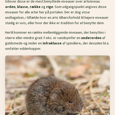
Udover disse er de mest benyttede niveauer over artsniveau:
orden
,
klasse
,
række
og
rige
. Som udgangspunkt angives disse
niveauer for alle arter her på portalen. Der er dog visse
undtagelser, i tilfælde hvor en arts tilhørsforhold til højere niveauer
stadig er uvis, eller hvor der ikke er tradition for at benytte dem.
Hertil kommer en række mellemliggende niveauer, der benyttes i
større eller mindre grad. F.eks. er vandnymfer en
underorden
af
guldsmede og mider en
infraklasse
af spindlere, der desuden bl.a.
omfatter edderkopper.