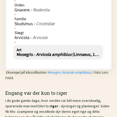
Eksempel på klassifikation:
Mosegris (Arvicola amphibius)
. Foto: Lars
Falck.
Engang var der kun to riger
I de gode gamle dage, hvor verden var lidt mere overskuelig,
opererede man med blot to
riger
- dyreriget og planteriget. Siden
fik hhv. svampene og encellede dyr deres eget rige og ditto