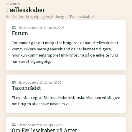
10 artikler
Fællesskaber
Her finder du hjælp og vejledning til 'Fællesskaber'
Sidst opdateret d. 31. marts 2026
Forum
Forummet gør det muligt for brugere i et naturfællesskab at
kommunikere mere generelt end de har kunnet tidligere,
hvor kun kommentarsporet (mikroforum) på de enkelte fund
har været tilgængelig.
Sidst opdateret d. 12. maj 2026
Taxonrådet
Et nyt råd i regi af Statens Naturhistoriske Museum vil rådgive
om brugen af danske navne m.v.
Sidst opdateret d. 30. april 2026
Om Fællesskaber på Arter