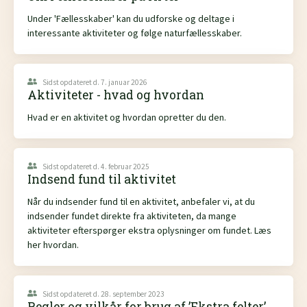
Under 'Fællesskaber' kan du udforske og deltage i
interessante aktiviteter og følge naturfællesskaber.
Sidst opdateret d. 7. januar 2026
Aktiviteter - hvad og hvordan
Hvad er en aktivitet og hvordan opretter du den.
Sidst opdateret d. 4. februar 2025
Indsend fund til aktivitet
Når du indsender fund til en aktivitet, anbefaler vi, at du
indsender fundet direkte fra aktiviteten, da mange
aktiviteter efterspørger ekstra oplysninger om fundet. Læs
her hvordan.
Sidst opdateret d. 28. september 2023
Regler og vilkår for brug af ’Ekstra felter’