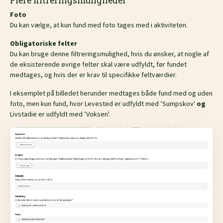
Flere filtreringsmuligheder
Foto
Du kan vælge, at kun fund med foto tages med i aktiviteten.
Obligatoriske felter
Du kan bruge denne filtreringsmulighed, hvis du ønsker, at nogle af
de eksisterende øvrige felter skal være udfyldt, før fundet
medtages, og hvis der er krav til specifikke feltværdier.
I eksemplet på billedet herunder medtages både fund med og uden
foto, men kun fund, hvor Levested er udfyldt med ’Sumpskov'
og
Livstadie er udfyldt med ’Voksen'.