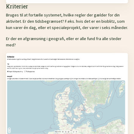
Kriterier
Bruges til at fortælle systemet, hvilke regler der gælder for din
aktivitet. Er den tidsbegrænset? F.eks. hvis det er en bioblitz, som
kun varer én dag, eller et specialeprojekt, der varer i seks måneder.
Er der en afgrænsning i geografi, eller er alle fund fra alle steder
med?