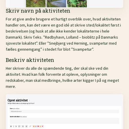
Skriv navn på aktiviteten
For at give andre brugere et hurtigt overblik over, hvad aktiviteten
handler om, kan det være en god idé at skrive sted/lokalitet først i
beskrivelsen (og husk at alle ikke kender lokaliteterne i hele
Danmark). Skriv f.eks. ”Rødbyhavn, Lolland – bioblitz på Danmarks
sjoveste lokalitet”. Eller ”Snejbjerg ved Herning, svampetur med
fælles gennemgang” i stedet for blot ”Svampetur”.
Beskriv aktiviteten
Her skriver du alle de spændende ting, der skal ske ved din
aktivitet. Hvad kan folk forvente at opleve, oplysninger om
redskaber, man skal medbringe, hvilke arter kigger I på og meget
mere.