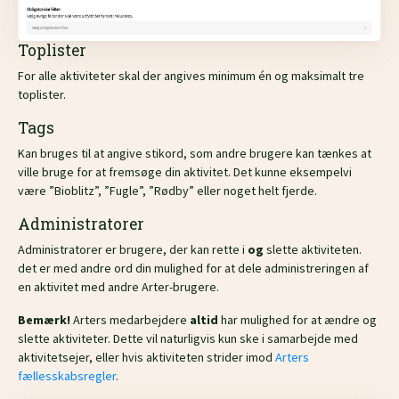
Toplister
For alle aktiviteter skal der angives minimum én og maksimalt tre
toplister.
Tags
Kan bruges til at angive stikord, som andre brugere kan tænkes at
ville bruge for at fremsøge din aktivitet. Det kunne eksempelvi
være ”Bioblitz”, ”Fugle”, ”Rødby” eller noget helt fjerde.
Administratorer
Administratorer er brugere, der kan rette i
og
slette aktiviteten.
det er med andre ord din mulighed for at dele administreringen af
en aktivitet med andre Arter-brugere.
Bemærk!
Arters medarbejdere
altid
har mulighed for at ændre og
slette aktiviteter. Dette vil naturligvis kun ske i samarbejde med
aktivitetsejer, eller hvis aktiviteten strider imod
Arters
fællesskabsregler
.