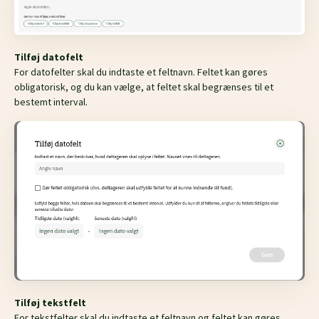
Tilføj datofelt
For datofelter skal du indtaste et feltnavn. Feltet kan gøres
obligatorisk, og du kan vælge, at feltet skal begrænses til et
bestemt interval.
Tilføj tekstfelt
For tekstfelter skal du indtaste et feltnavn og feltet kan gøres