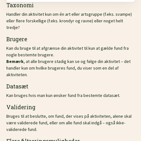
Taxonomi
Handler din aktivitet kun om én art eller artsgruppe (f.eks. svampe)
eller flere forskellige (f.eks. krondyr og ravne) eller noget helt
tredje?
Brugere
Kan du bruge til at afgrænse din aktivitet til kun at gælde fund fra
nogle bestemte brugere.
Bemærk
, at alle brugere stadig kan se og følge din aktivitet – det
handler kun om hvilke brugeres fund, du viser som en del af
aktiviteten.
Datasæt
Kan bruges hvis man kun ønsker fund fra bestemte datasæt.
Validering
Bruges til at beslutte, om fund, der vises på aktiviteten, alene skal
være validerede fund, eller om alle fund skal indgå – også ikke-
validerede fund.