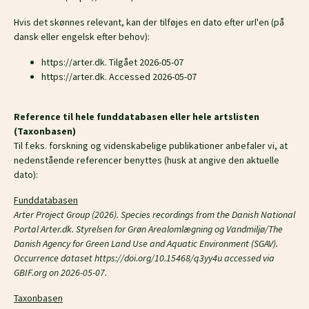
Hvis det skønnes relevant, kan der tilføjes en dato efter url'en (på
dansk eller engelsk efter behov):
https://arter.dk. Tilgået 2026-05-07
https://arter.dk. Accessed 2026-05-07
Reference til hele funddatabasen eller hele artslisten
(Taxonbasen)
Til f.eks. forskning og videnskabelige publikationer anbefaler vi, at
nedenstående referencer benyttes (husk at angive den aktuelle
dato):
Funddatabasen
Arter Project Group (2026). Species recordings from the Danish National
Portal Arter.dk. Styrelsen for Grøn Arealomlægning og Vandmiljø/The
Danish Agency for Green Land Use and Aquatic Environment (SGAV).
Occurrence dataset https://doi.org/10.15468/q3yy4u accessed via
GBIF.org on 2026-05-07.
Taxonbasen