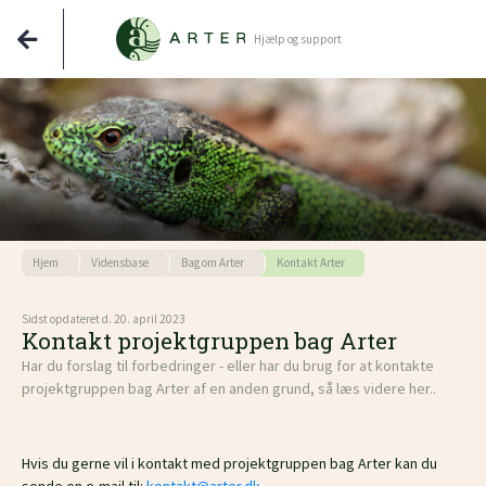
Hjælp og support
Hjem
Vidensbase
Bag om Arter
Kontakt Arter
Sidst opdateret d. 20. april 2023
Kontakt projektgruppen bag Arter
Har du forslag til forbedringer - eller har du brug for at kontakte
projektgruppen bag Arter af en anden grund, så læs videre her..
Hvis du gerne vil i kontakt med projektgruppen bag Arter kan du