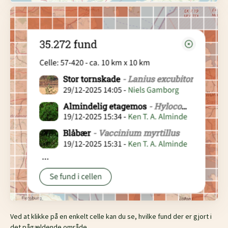
Ved at klikke på en enkelt celle kan du se, hvilke fund der er gjort i
det pågældende område.