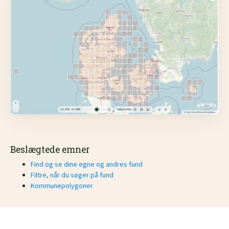
Beslægtede emner
Find og se dine egne og andres fund
Filtre, når du søger på fund
Kommunepolygoner