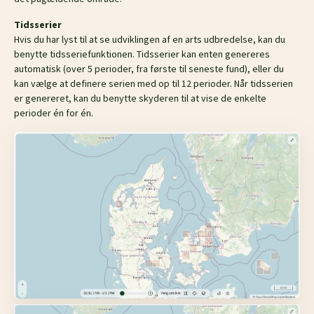
Tidsserier
Hvis du har lyst til at se udviklingen af en arts udbredelse, kan du
benytte tidsseriefunktionen. Tidsserier kan enten genereres
automatisk (over 5 perioder, fra første til seneste fund), eller du
kan vælge at definere serien med op til 12 perioder. Når tidsserien
er genereret, kan du benytte skyderen til at vise de enkelte
perioder én for én.