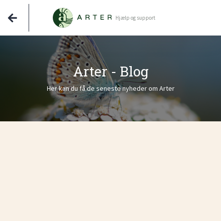
Hjælp og support
Arter - Blog
Her kan du få de seneste nyheder om Arter