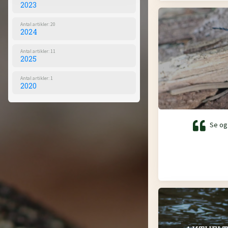
2023
Antal artikler: 20
2024
Antal artikler: 11
2025
Antal artikler: 1
2020
Se og