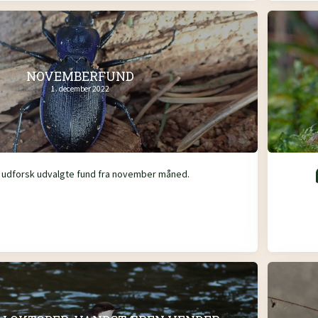
NOVEMBERFUND
1. december 2022
 udforsk udvalgte fund fra november måned.