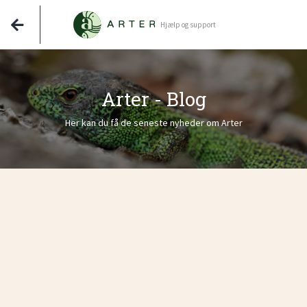
Hjælp og support
Arter - Blog
Her kan du få de seneste nyheder om Arter