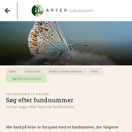
Hjælp og support
Hjem
Vidensbase
Hjælp til Arters webside
Fund
Søg efter fundnummer
Sidst opdateret d. 12. maj 2026
Søg efter fundnummer
Du kan søge efter fund via fundnummer
Alle fund på Arter er forsynet med et fundnummer, der fungerer