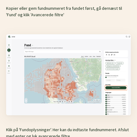
Kopier eller gem fundnummeret fra fundet først, gå dernæst til
'Fund' og klik 'Avancerede filtre'
Klik på 'Fundoplysninger'. Her kan du indtaste fundnummeret. Afslut
med enter og luk avancerede filtre