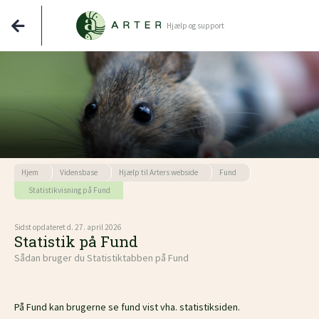
Hjælp og support
Hjem
Vidensbase
Hjælp til Arters webside
Fund
Statistikvisning på Fund
Sidst opdateret d. 27. april 2026
Statistik på Fund
Sådan bruger du Statistiktabben på Fund
På Fund kan brugerne se fund vist vha. statistiksiden.