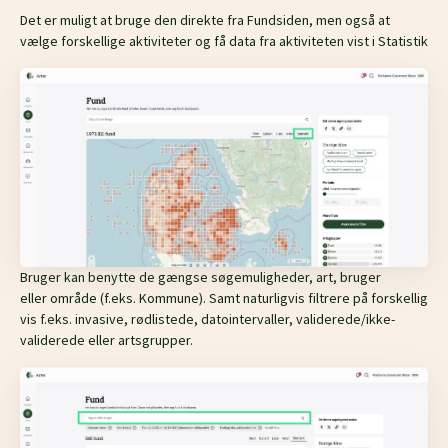
Det er muligt at bruge den direkte fra Fundsiden, men også at
vælge forskellige aktiviteter og få data fra aktiviteten vist i Statistik
Bruger kan benytte de gængse søgemuligheder, art, bruger
eller
område (f.eks. Kommune). Samt naturligvis
filtrere
på forskellig
vis f.eks. invasi
ve, rødlistede, datointervaller, validerede/ikke-
validerede
eller artsgrupper.