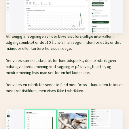
Afhængig
af søgningen vil der blive vist
forskellige
intervaller
, i
udgangspunktet er det 10 år, hvis man søger inden for et
år,
er det
måneder
eller
kortere tid vises i dage.
Der vises særskilt
statistik for fundtidspunkt,
denne rubrik giver
naturligvis bedst mening ved søgninger på udvalgte arter, og
mindre mening hvis man ser for en hel kommune.
Der vises en rubrik for seneste fund med fotos – fund uden fotos er
med i statistikken, men vises ikke i rubrikken.