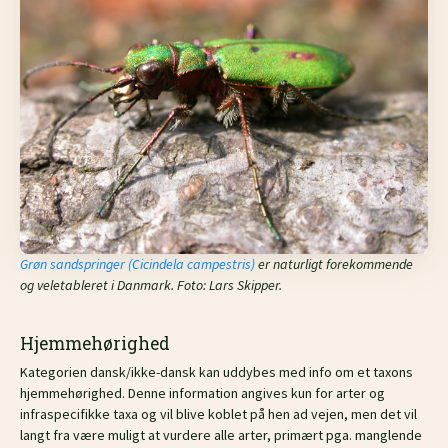
Grøn sandspringer (Cicindela campestris)
er naturligt forekommende
og veletableret i Danmark. Foto: Lars Skipper.
Hjemmehørighed
Kategorien dansk/ikke-dansk kan uddybes med info om et taxons
hjemmehørighed. Denne information angives kun for arter og
infraspecifikke taxa og vil blive koblet på hen ad vejen, men det vil
langt fra være muligt at vurdere alle arter, primært pga. manglende